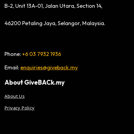
B-2, Unit 13A-01, Jalan Utara, Section 14,
46200 Petaling Jaya, Selangor, Malaysia.
Phone:
+6 03 7932 1936
Email:
enquiries@giveback.my
About
GiveBACk.my
About Us
Privacy Policy