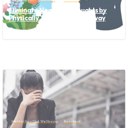
Mental Health & Wellbeing
Reachout
Eliminate Negative Thoughts by
Physically Throwing Them Away
March 12, 2024
Mental Health & Wellbeing
Reachout