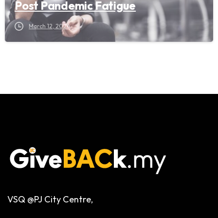
Post Pandemic Fatigue
March 12, 2024
VSQ @PJ City Centre,