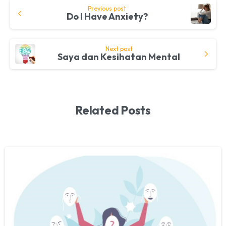
Continue
Previous post
Do I Have Anxiety?
Reading
Next post
Saya dan Kesihatan Mental
Related Posts